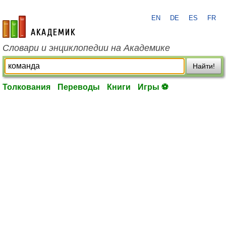
EN
DE
ES
FR
academic.ru
Словари и энциклопедии на Академике
Найти!
Толкования
Переводы
Книги
Игры ⚽